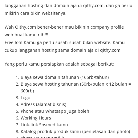
langganan hosting dan domain aja di qithy.com, dan ga perlu
mikirin cara bikin websitenya.
Wah Qithy.com bener-bener mau bikinin company profile
web buat kamu nih!!!
Free loh! Kamu ga perlu susah-susah bikin website. Kamu
cukup langganan hosting sama domain aja di qithy.com
Yang perlu kamu persiapkan adalah sebagai berikut:
Biaya sewa domain tahunan (165rb/tahun)
Biaya sewa hosting tahunan (50rb/bulan x 12 bulan =
600rb)
Logo
Adress (alamat bisnis)
Phone atau Whatsapp juga boleh
Working Hours
Link-link Sosmed kamu
Katalog produk-produk kamu (penjelasan dan photo)