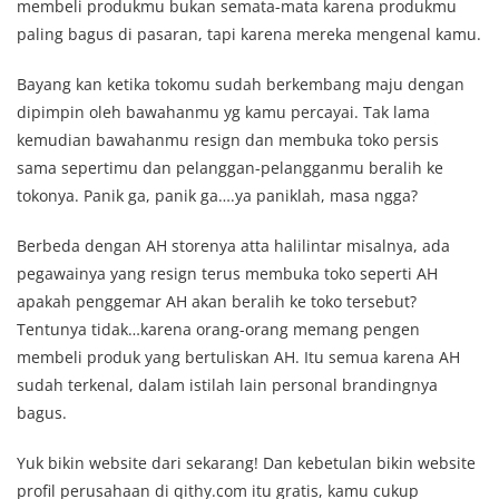
membeli produkmu bukan semata-mata karena produkmu
paling bagus di pasaran, tapi karena mereka mengenal kamu.
Bayang kan ketika tokomu sudah berkembang maju dengan
dipimpin oleh bawahanmu yg kamu percayai. Tak lama
kemudian bawahanmu resign dan membuka toko persis
sama sepertimu dan pelanggan-pelangganmu beralih ke
tokonya. Panik ga, panik ga….ya paniklah, masa ngga?
Berbeda dengan AH storenya atta halilintar misalnya, ada
pegawainya yang resign terus membuka toko seperti AH
apakah penggemar AH akan beralih ke toko tersebut?
Tentunya tidak…karena orang-orang memang pengen
membeli produk yang bertuliskan AH. Itu semua karena AH
sudah terkenal, dalam istilah lain personal brandingnya
bagus.
Yuk bikin website dari sekarang! Dan kebetulan bikin website
profil perusahaan di qithy.com itu gratis, kamu cukup