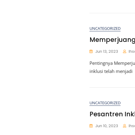
UNCATEGORIZED
Memperjuangk
Jun 13, 2023
Ihs
Pentingnya Memperjua
inklusi telah menjadi
UNCATEGORIZED
Pesantren In
Jun 10, 2023
Ihs