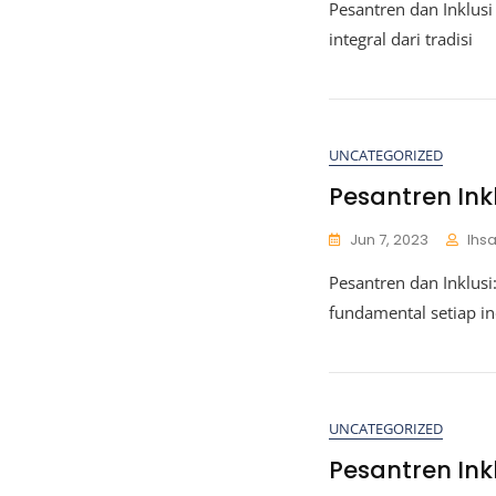
Pesantren dan Inklus
integral dari tradisi
UNCATEGORIZED
Pesantren Ink
Jun 7, 2023
Ihs
Pesantren dan Inklus
fundamental setiap in
UNCATEGORIZED
Pesantren In