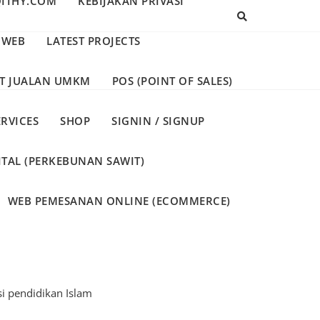
QITHY.COM
KEBIJAKAN PRIVASI
 WEB
LATEST PROJECTS
T JUALAN UMKM
POS (POINT OF SALES)
ERVICES
SHOP
SIGNIN / SIGNUP
ITAL (PERKEBUNAN SAWIT)
WEB PEMESANAN ONLINE (ECOMMERCE)
i pendidikan Islam