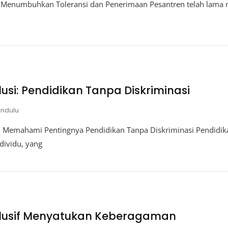
i Menumbuhkan Toleransi dan Penerimaan Pesantren telah lama 
lusi: Pendidikan Tanpa Diskriminasi
andulu
i: Memahami Pentingnya Pendidikan Tanpa Diskriminasi Pendidi
dividu, yang
klusif Menyatukan Keberagaman