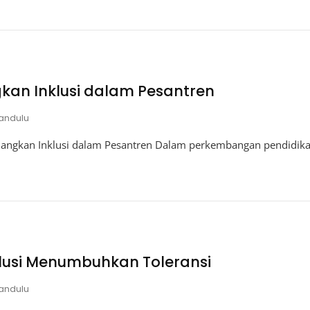
an Inklusi dalam Pesantren
andulu
ngkan Inklusi dalam Pesantren Dalam perkembangan pendidikan
klusi Menumbuhkan Toleransi
andulu